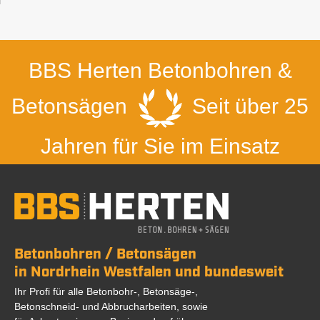
BBS Herten Betonbohren &
Betonsägen
Seit über 25
Jahren für Sie im Einsatz
Betonbohren / Betonsägen
in Nordrhein Westfalen und bundesweit
Ihr Profi für alle Betonbohr-, Betonsäge-,
Betonschneid- und Abbrucharbeiten, sowie