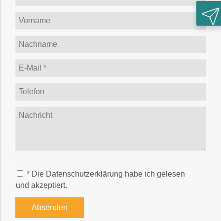
Rück
* Die Datenschutzerklärung habe ich gelesen
und akzeptiert.
Absenden