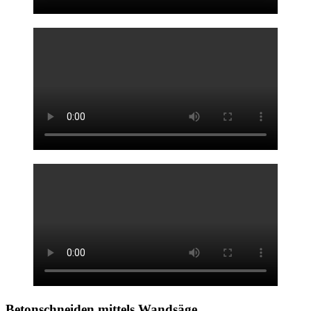
Betonschneiden mittels
Wandsäge