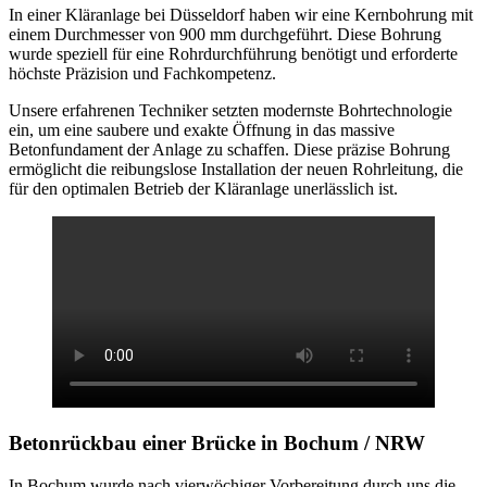
In einer Kläranlage bei Düsseldorf haben wir eine Kernbohrung mit
einem Durchmesser von 900 mm durchgeführt. Diese Bohrung
wurde speziell für eine Rohrdurchführung benötigt und erforderte
höchste Präzision und Fachkompetenz.
Unsere erfahrenen Techniker setzten modernste Bohrtechnologie
ein, um eine saubere und exakte Öffnung in das massive
Betonfundament der Anlage zu schaffen. Diese präzise Bohrung
ermöglicht die reibungslose Installation der neuen Rohrleitung, die
für den optimalen Betrieb der Kläranlage unerlässlich ist.
Betonrückbau einer Brücke
in Bochum / NRW
In Bochum wurde nach vierwöchiger Vorbereitung durch uns die