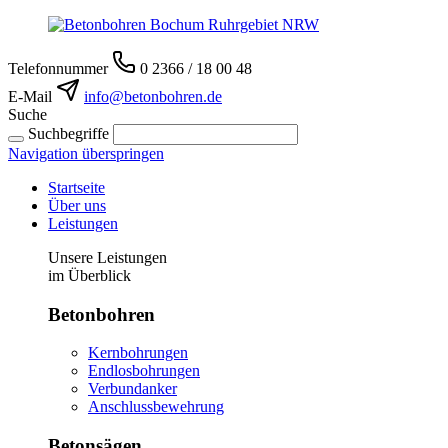
Telefonnummer
0 2366 / 18 00 48
E-Mail
info@betonbohren.de
Suche
Suchbegriffe
Navigation überspringen
Startseite
Über uns
Leistungen
Unsere Leistungen
im Überblick
Betonbohren
Kernbohrungen
Endlosbohrungen
Verbundanker
Anschlussbewehrung
Betonsägen