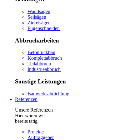
Wandsägen
Seilsägen
Zirkelsägen
Fugenschneiden
Abbrucharbeiten
Betonrückbau
Komplettabbruch
Teilabbruch
Industrieabbruch
Sonstige Leistungen
Bauwerksabdichtung
Referenzen
Unsere Referenzen
Hier waren wir
bereits tätig
Projekte
Auftraggeber