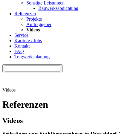
Sonstige Leistungen
Bauwerksabdichtung
Referenzen
Projekte
Auftraggeber
Videos
Service
Karriere / Jobs
Kontakt
FAQ
Tragwerksplanung
Videos
Referenzen
Videos
Seilesägen von Stahlbetonrohren
in Düsseldorf /