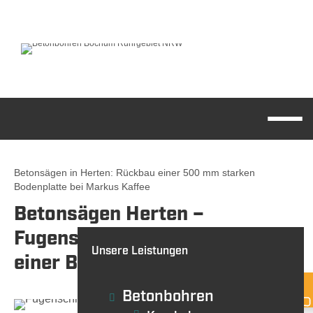
Betonsägen in Herten: Rückbau einer 500 mm starken
Bodenplatte bei Markus Kaffee
BETONBOHREN
Betonsägen Herten –
BETONSÄGEN/
WANDSÄGEN
Fugenschneiden und Rückbau
Unsere Leistungen
einer Bodenplatte
Betonbohren