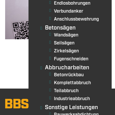
Endlosbohrungen
Verbundanker
Anschlussbewehrung
Betonsägen
Wandsägen
Seilsägen
Zirkelsägen
Fugenschneiden
Abbrucharbeiten
Betonrückbau
Komplettabbruch
Teilabbruch
Industrieabbruch
Sonstige Leistungen
Bauwerksabdichtung