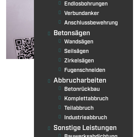
Endlosbohrungen
Verbundanker
Anschlussbewehrung
Betonsägen
Wandsägen
Seilsägen
Zirkelsägen
Fugenschneiden
Abbrucharbeiten
Betonrückbau
Komplettabbruch
Teilabbruch
Industrieabbruch
Sonstige Leistungen
Bauwerksabdichtung