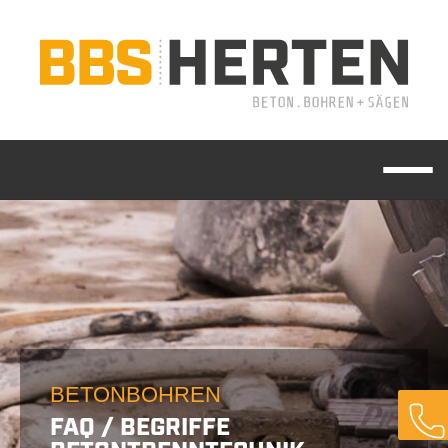
BETONBOHREN
FAQ / BEGRIFFE