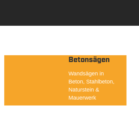
Betonsägen
Wandsägen in
Beton, Stahlbeton,
Naturstein &
Mauerwerk