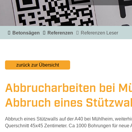
Ans
Betonsägen
Referenzen
Referenzen Leser
zurück zur Übersicht
Abbrucharbeiten bei M
Abbruch eines Stützwal
Abbruch eines Stützwalls auf der A40 bei Mühlheim, weiter
Querschnitt 45x45 Zentimeter. Ca 1000 Bohrungen für neue