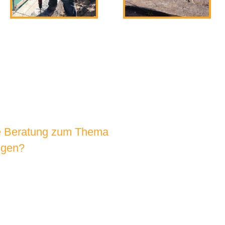
e Beratung zum Thema
ngen?
HEN SIE UNS AN!