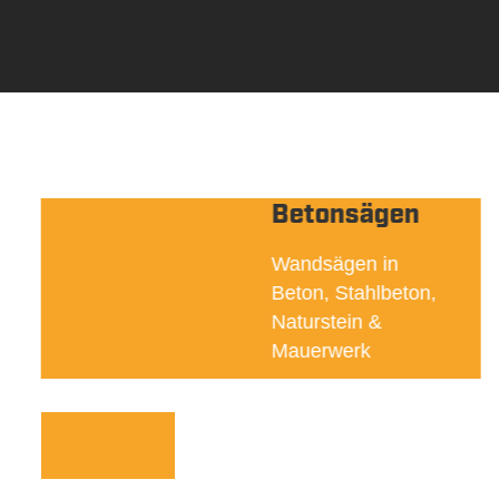
Betonsägen
Wandsägen in
Beton, Stahlbeton,
Naturstein &
Mauerwerk