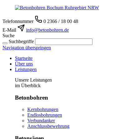
Telefonnummer
0 2366 / 18 00 48
E-Mail
info@betonbohren.de
Suche
Suchbegriffe
Navigation überspringen
Startseite
Über uns
Leistungen
Unsere Leistungen
im Überblick
Betonbohren
Kernbohrungen
Endlosbohrungen
Verbundanker
Anschlussbewehrung
Betonsägen