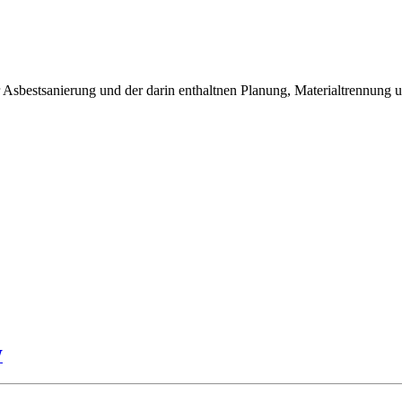
r Asbestsanierung und der darin enthaltnen Planung, Materialtrennung 
W