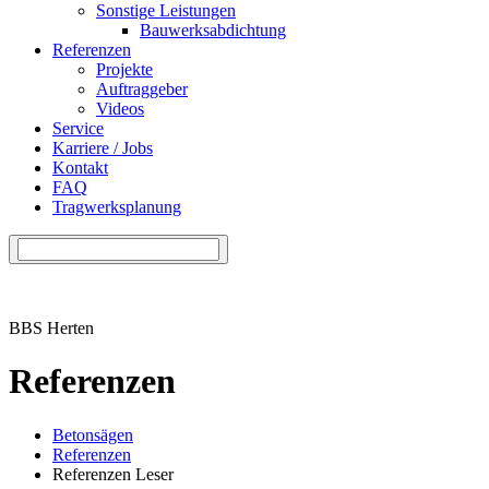
Sonstige Leistungen
Bauwerksabdichtung
Referenzen
Projekte
Auftraggeber
Videos
Service
Karriere / Jobs
Kontakt
FAQ
Tragwerksplanung
BBS Herten
Referenzen
Betonsägen
Referenzen
Referenzen Leser