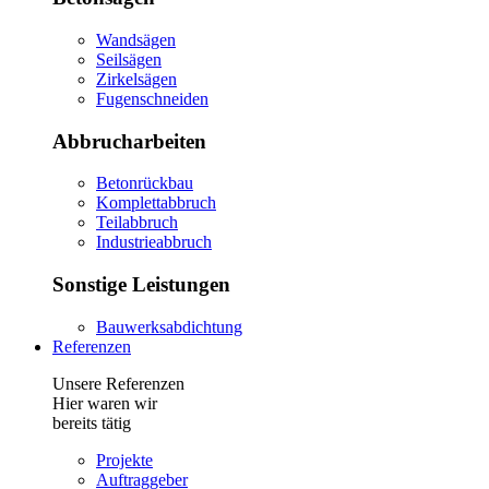
Wandsägen
Seilsägen
Zirkelsägen
Fugenschneiden
Abbrucharbeiten
Betonrückbau
Komplettabbruch
Teilabbruch
Industrieabbruch
Sonstige Leistungen
Bauwerksabdichtung
Referenzen
Unsere Referenzen
Hier waren wir
bereits tätig
Projekte
Auftraggeber