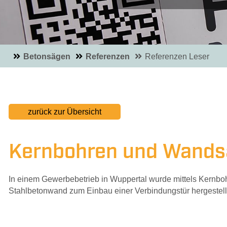
Ans
Betonsägen
Referenzen
Referenzen Leser
zurück zur Übersicht
Kernbohren und Wands
In einem Gewerbebetrieb in Wuppertal wurde mittels Kernb
Stahlbetonwand zum Einbau einer Verbindungstür hergestell