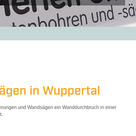
chlussbewehrung
Fugenschneiden
Industr
ägen in Wuppertal
ohrungen und Wandsägen ein Wanddurchbruch in einer
t.