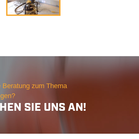
e Beratung zum Thema
ngen?
HEN SIE UNS AN!