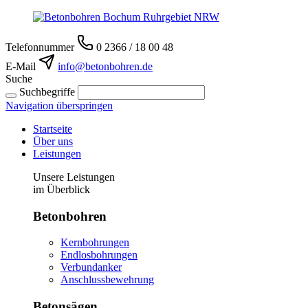
Telefonnummer
0 2366 / 18 00 48
E-Mail
info@betonbohren.de
Suche
Suchbegriffe
Navigation überspringen
Startseite
Über uns
Leistungen
Unsere Leistungen
im Überblick
Betonbohren
Kernbohrungen
Endlosbohrungen
Verbundanker
Anschlussbewehrung
Betonsägen