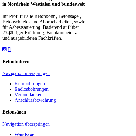
in Nordrhein Westfalen und bundesweit
Ihr Profi für alle Betonbohr-, Betonsäge-,
Betonschneid- und Abbrucharbeiten, sowie
für Asbestsanierung. Basierend auf über
25-jähriger Erfahrung, Fachkompetenz
und ausgebildeten Fachkräften...
Betonbohren
Navigation überspringen
Kernbohrungen
Endlosbohrungen
Verbundanker
Anschlussbewehrung
Betonsägen
Navigation überspringen
Wandsägen