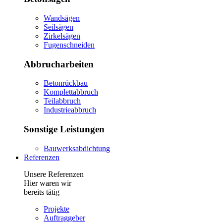
Wandsägen
Seilsägen
Zirkelsägen
Fugenschneiden
Abbrucharbeiten
Betonrückbau
Komplettabbruch
Teilabbruch
Industrieabbruch
Sonstige Leistungen
Bauwerksabdichtung
Referenzen
Unsere Referenzen
Hier waren wir
bereits tätig
Projekte
Auftraggeber