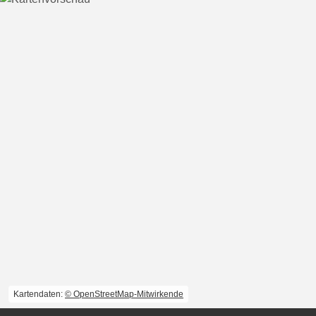
Kartendaten:
© OpenStreetMap-Mitwirkende