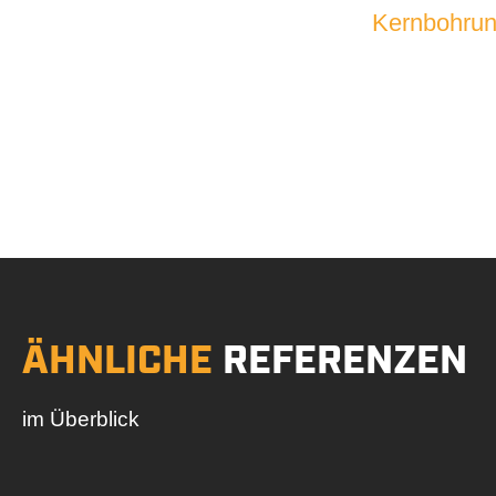
Kernbohru
SPREC
ÄHNLICHE
REFERENZEN
im Überblick