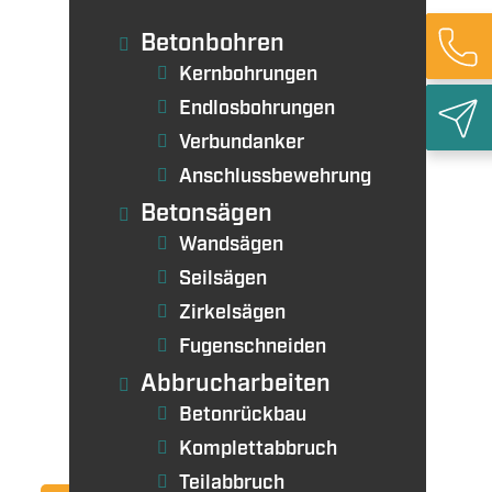
ieabbruch
Betonbohren
Kernbohrungen
Endlosbohrungen
Verbundanker
Anschlussbewehrung
Betonsägen
Rück
Wandsägen
Seilsägen
Zirkelsägen
Fugenschneiden
Abbrucharbeiten
Betonrückbau
Komplettabbruch
Teilabbruch