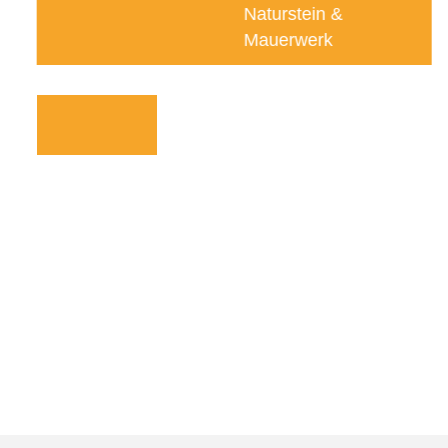
Naturstein &
Mauerwerk