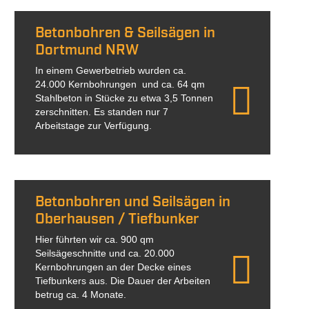
Betonbohren & Seilsägen in
Dortmund NRW
In einem Gewerbetrieb wurden ca.
24.000 Kernbohrungen und ca. 64 qm
Stahlbeton in Stücke zu etwa 3,5 Tonnen
zerschnitten. Es standen nur 7
Arbeitstage zur Verfügung.
Betonbohren und Seilsägen in
Oberhausen / Tiefbunker
Hier führten wir ca. 900 qm
Seilsägeschnitte und ca. 20.000
Kernbohrungen an der Decke eines
Tiefbunkers aus. Die Dauer der Arbeiten
betrug ca. 4 Monate.