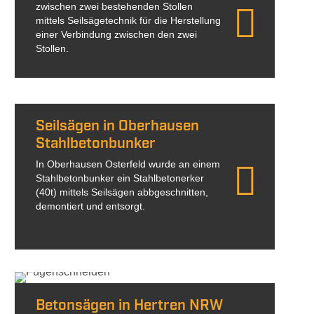
zwischen zwei bestehenden Stollen
mittels Seilsägetechnik für die Herstellung
einer Verbindung zwischen den zwei
Stollen.
Seilsägen in Oberhausen
Stahlbetonbunker
In Oberhausen Osterfeld wurde an einem
Stahlbetonbunker ein Stahlbetonerker
(40t) mittels Seilsägen abbgeschnitten,
demontiert und entsorgt.
Betonsägen in Hertren NRW