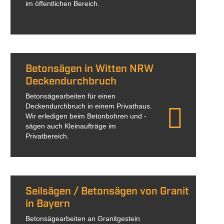
im öffentlichen Bereich.
Betonsägen in Witten NRW
Deckendurchbruch
Betonsägearbeiten für einen
Deckendurchbruch in einem Privathaus.
Wir erledigen beim Betonbohren und -
sägen auch Kleinaufträge im
Privatbereich.
Seilsägen / Betonsägen von Granit
in Bayern
Betonsägearbeiten an Granitgestein