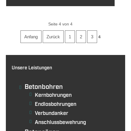
Seite 4 von 4
Anfang
Zurück
1
2
3
4
Unsere Leistungen
Betonbohren
Kernbohrungen
Endlosbohrungen
Verbundanker
Anschlussbewehrung