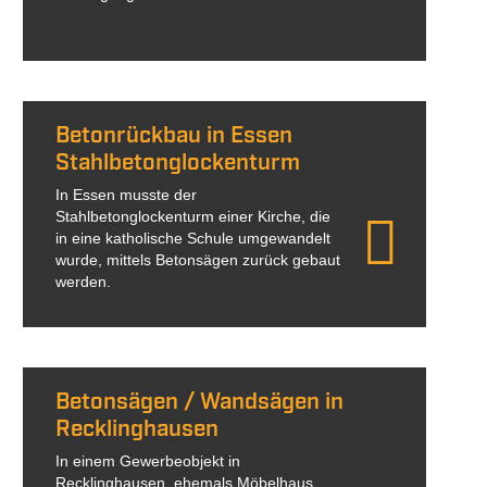
Betonrückbau in Essen
Stahlbetonglockenturm
In Essen musste der
Stahlbetonglockenturm einer Kirche, die
in eine katholische Schule umgewandelt
wurde, mittels Betonsägen zurück gebaut
werden.
Betonsägen / Wandsägen in
Recklinghausen
In einem Gewerbeobjekt in
Recklinghausen, ehemals Möbelhaus