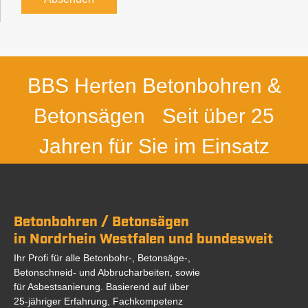
BBS Herten Betonbohren &
Betonsägen
Seit über 25
Jahren für Sie im Einsatz
Betonbohren / Betonsägen
in Nordrhein Westfalen und bundesweit
Ihr Profi für alle Betonbohr-, Betonsäge-,
Betonschneid- und Abbrucharbeiten, sowie
für Asbestsanierung. Basierend auf über
25-jähriger Erfahrung, Fachkompetenz