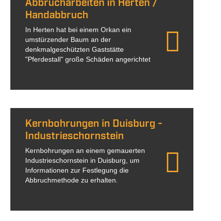
Abbrucharbeiten in Herten /
Handabbruch
In Herten hat bei einem Orkan ein
umstürzender Baum an der
denkmalgeschützten Gaststätte
"Pferdestall" große Schäden angerichtet
Kernbohrungen in Duisburg -
Industrieschornstein
Kernbohrungen an einem gemauerten
Industrieschornstein in Duisburg, um
Informationen zur Festlegung die
Abbruchmethode zu erhalten.