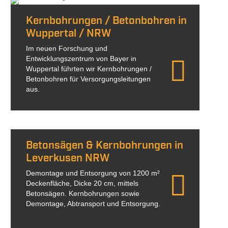
Kernbohrungen / Betonbohren in
Wuppertal / NRW
Im neuen Forschung und
Entwicklungszentrum von Bayer in
Wuppertal führten wir Kernbohrungen /
Betonbohren für Versorgungsleitungen
aus.
Betonsägen & Kernbohrungen in
Leverkusen NRW
Demontage und Entsorgung von 1200 m²
Deckenfläche, Dicke 20 cm, mittels
Betonsägen. Kernbohrungen sowie
Demontage, Abtransport und Entsorgung.