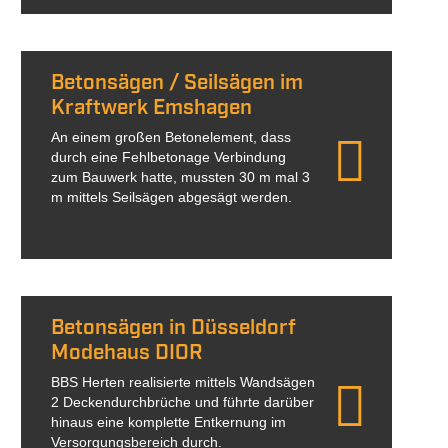
Betonsägen / Seilsägen im
Kraftwerk Emshagen
An einem großen Betonelement, dass
durch eine Fehlbetonage Verbindung
zum Bauwerk hatte, mussten 30 m mal 3
m mittels Seilsägen abgesägt werden.
Betonsägen in Düsseldorf
Modehaus DIOR
BBS Herten realisierte mittels Wandsägen
2 Deckendurchbrüche und führte darüber
hinaus eine komplette Entkernung im
Versorgungsbereich durch.