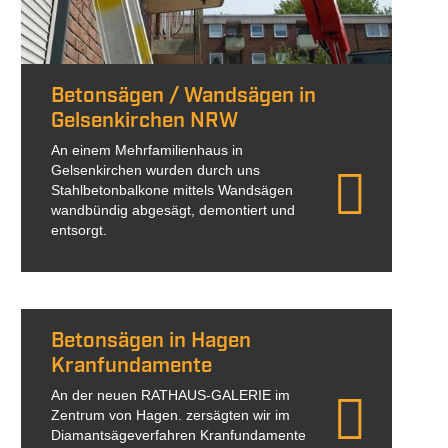
Betonsägen / Wandsägen in
Gelsenkirchen NRW
An einem Mehrfamilienhaus in
Gelsenkirchen wurden durch uns
Stahlbetonbalkone mittels Wandsägen
wandbündig abgesägt, demontiert und
entsorgt.
Betonsägen in Hagen
Kranfundamente
An der neuen RATHAUS-GALERIE im
Zentrum von Hagen. zersägten wir im
Diamantsägeverfahren Kranfundamente