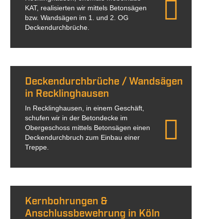
KAT, realisierten wir mittels Betonsägen
bzw. Wandsägen im 1. und 2. OG
Deckendurchbrüche.
Deckendurchbrüche / Wandsägen
in Recklinghausen
In Recklinghausen, in einem Geschäft,
schufen wir in der Betondecke im
Obergeschoss mittels Betonsägen einen
Deckendurchbruch zum Einbau einer
Treppe.
Kernbohrungen &
Anschlussbewehrung in Köln