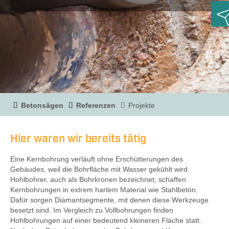
R
Betonsägen
Referenzen
Projekte
Hier waren wir bereits tätig
Eine Kernbohrung verläuft ohne Erschütterungen des
Gebäudes, weil die Bohrfläche mit Wasser gekühlt wird.
Hohlbohrer, auch als Bohrkronen bezeichnet, schaffen
Kernbohrungen in extrem hartem Material wie Stahlbeton.
Dafür sorgen Diamantsegmente, mit denen diese Werkzeuge
besetzt sind. Im Vergleich zu Vollbohrungen finden
Hohlbohrungen auf einer bedeutend kleineren Fläche statt.